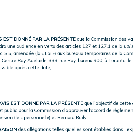
 EST DONNÉ PAR LA PRÉSENTE
que la Commission des val
ndra une audience en vertu des articles 127 et 127.1 de la
Loi 
c. S.5, amendée (la « Loi ») aux bureaux temporaires de la C
au Centre Bay Adelaide, 333, rue Bay, bureau 900, à Toronto, le
ssible après cette date;
VIS EST DONNÉ PAR LA PRÉSENTE
que l'objectif de cette
rêt public pour la Commission d’approuver l’accord de règleme
sion (le « personnel ») et Bernard Boily;
AISON
des allégations telles qu'elles sont établies dans l'