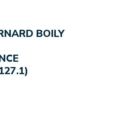
ERNARD BOILY
ENCE
 127.1)