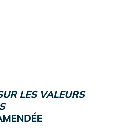
 SUR LES VALEURS
S
, AMENDÉE