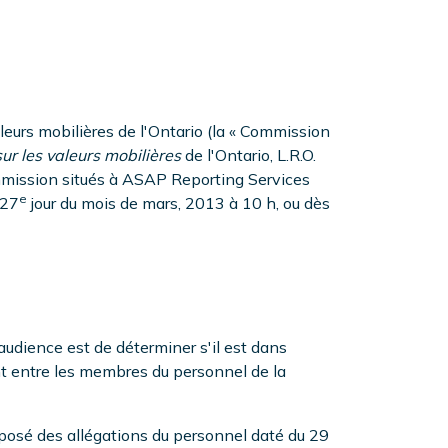
eurs mobilières de l'Ontario (la « Commission
sur les valeurs mobilières
de l'Ontario, L.R.O.
ommission situés à ASAP Reporting Services
e
 27
jour du mois de mars, 2013 à 10 h, ou dès
 audience est de déterminer s'il est dans
nt entre les membres du personnel de la
exposé des allégations du personnel daté du 29