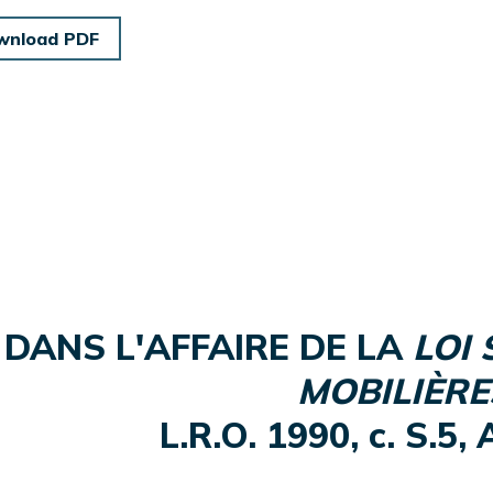
wnload PDF
DANS L'AFFAIRE DE LA
LOI
MOBILIÈRE
L.R.O. 1990, c. S.5