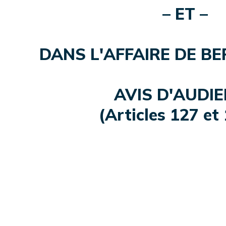
– ET –
DANS L'AFFAIRE DE B
AVIS D'AUDI
(Articles 127 et