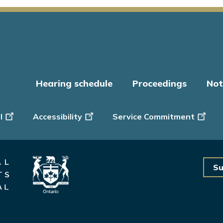
Hearing schedule
Proceedings
Not
er
l
Accessibility
Service Commitment
Su