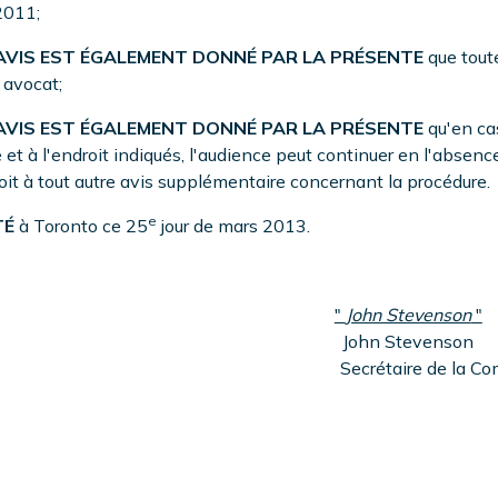
2011;
VIS EST ÉGALEMENT DONNÉ PAR LA PRÉSENTE
que toute
 avocat;
VIS EST ÉGALEMENT DONNÉ PAR LA PRÉSENTE
qu'en ca
e et à l'endroit indiqués, l'audience peut continuer en l'absence
oit à tout autre avis supplémentaire concernant la procédure.
e
É
à Toronto ce 25
jour de mars 2013.
"
John Stevenson
"
John Stevenson
Secrétaire de la Com