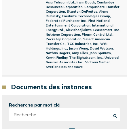
Asia Telecom Ltd., Irwin Boock, Cambridge
Resources Corporation, Compushare Transfer
Corporation, Stanton DeFreitas, Alena
Dubinsky, Enerbrite Technologies Group,
Federated Purchaser, Inc., First National
Entertainment Corporation, International
Energy Ltd., Alex Khodjiaints, Leasesmart, Inc.,
Nutrione Corporation, Pharm Control Ltd.,
Pocketop Corporation, Select American
Transfer Co., TCC Industries, Inc., WGI
Holdings, Inc., Jason Wong, David Watson,
Nathan Rogers, Amy Giles, John Sparrow,
Kervin Findlay, The Bighub.com, Inc., Universal
Seismic Associates Inc., Victoria Gerber,
Svetlana Kouznetsova
Documents des instances
Recherche par mot clé