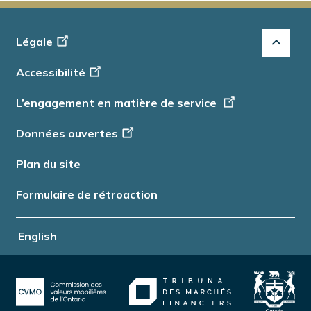
Footer
Légale
-
Accessibilité
Info
L’engagement en matière de service
Données ouvertes
Plan du site
Formulaire de rétroaction
English