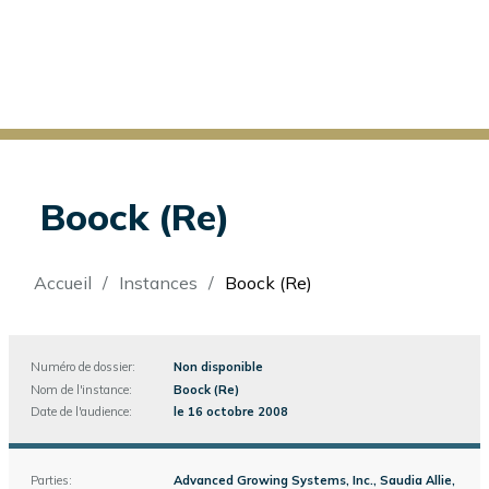
Boock (Re)
Fil
Accueil
Instances
Boock (Re)
d'Ariane
Numéro de dossier:
Non disponible
Nom de l'instance:
Boock (Re)
Date de l'audience:
le 16 octobre 2008
Parties:
Advanced Growing Systems, Inc., Saudia Allie,