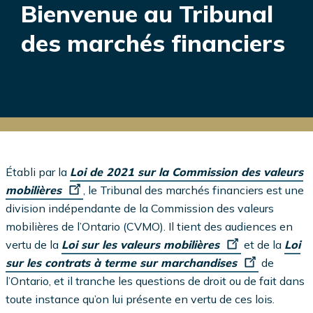
Bienvenue au Tribunal
des marchés financiers
Établi par la
Loi de 2021 sur la Commission des valeurs
mobilières
, le Tribunal des marchés financiers est une
division indépendante de la Commission des valeurs
mobilières de l’Ontario (CVMO). Il tient des audiences en
vertu de la
Loi sur les valeurs mobilières
et de la
Loi
sur les contrats à terme sur marchandises
de
l’Ontario, et il tranche les questions de droit ou de fait dans
toute instance qu’on lui présente en vertu de ces lois.