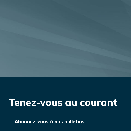
Tenez-vous au courant
Abonnez-vous à nos bulletins