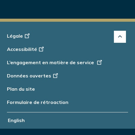
Footer
Légale
-
Accessibilité
Info
L’engagement en matière de service
Données ouvertes
Plan du site
Formulaire de rétroaction
English