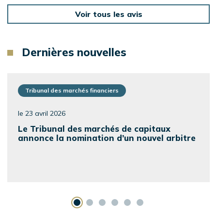
Voir tous les avis
Dernières nouvelles
Tribunal des marchés financiers
le 23 avril 2026
Le Tribunal des marchés de capitaux
annonce la nomination d’un nouvel arbitre