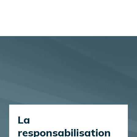
La
responsabilisation