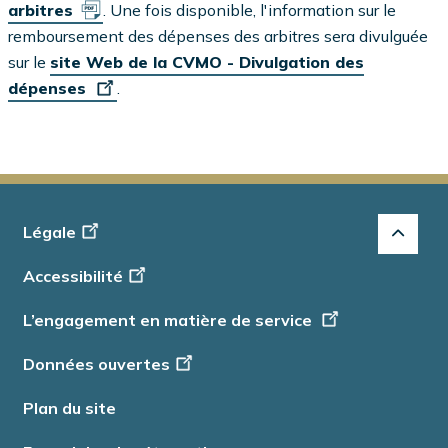
arbitres
. Une fois disponible, l'information sur le
remboursement des dépenses des arbitres sera divulguée
sur le
site Web de la CVMO - Divulgation des
dépenses
.
Footer
Légale
-
Accessibilité
Info
L’engagement en matière de service
Données ouvertes
Plan du site