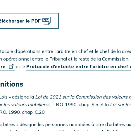
élécharger le PDF
tocole d’opérations entre l’arbitre en chef et le chef de la dire
n opérationnel entre le Tribunal et le reste de la Commission.
tre
et le
Protocole d’entente entre l’arbitre en chef 
nitions
Lois » désigne la
Loi de 2021 sur la Commission des valeurs m
r les valeurs mobilières
, L.R.O. 1990, chap. S.5 et la
Loi sur l
R.O. 1990, chap. C.20;
arbitres » désigne les personnes nommées à titre d’arbitres au