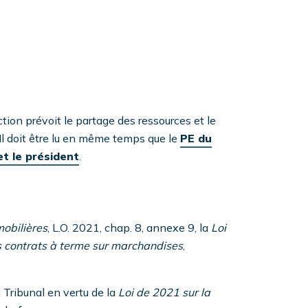
ction prévoit le partage des ressources et le
 Il doit être lu en même temps que le
PE du
et le président
.
obilières
, L.O. 2021, chap. 8, annexe 9, la
Loi
es contrats à terme sur marchandises
,
 Tribunal en vertu de la
Loi de 2021 sur la