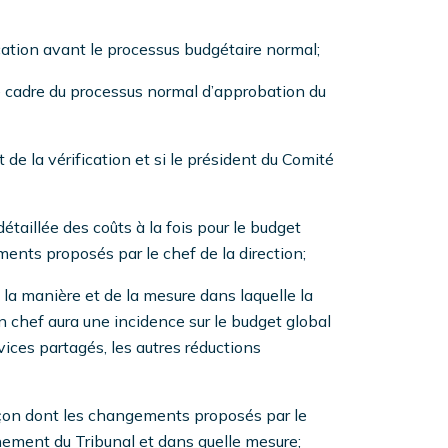
cation avant le processus budgétaire normal;
le cadre du processus normal d’approbation du
de la vérification et si le président du Comité
taillée des coûts à la fois pour le budget
ments proposés par le chef de la direction;
e la manière et de la mesure dans laquelle la
n chef aura une incidence sur le budget global
vices partagés, les autres réductions
façon dont les changements proposés par le
nnement du Tribunal et dans quelle mesure;