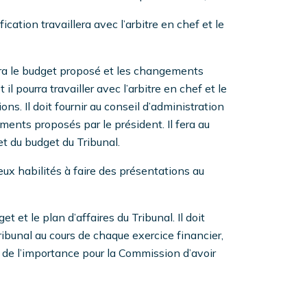
ication travaillera avec l’arbitre en chef et le
era le budget proposé et les changements
il pourra travailler avec l’arbitre en chef et le
ns. Il doit fournir au conseil d’administration
ments proposés par le président. Il fera au
t du budget du Tribunal.
deux habilités à faire des présentations au
t et le plan d’affaires du Tribunal. Il doit
ibunal au cours de chaque exercice financier,
e l’importance pour la Commission d’avoir