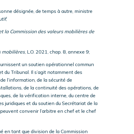
rsonne désignée, de temps à autre, ministre
tif
;
 et la Commission des valeurs mobilières de
 mobilières
, L.O. 2021, chap. 8, annexe 9;
 fournissent un soutien opérationnel commun
 du Tribunal. Il s’agit notamment des
e l’information, de la sécurité de
tallations, de la continuité des opérations, de
sques, de la vérification interne, du centre de
juridiques et du soutien du Secrétariat de la
peuvent convenir l’arbitre en chef et le chef
tué en tant que division de la Commission