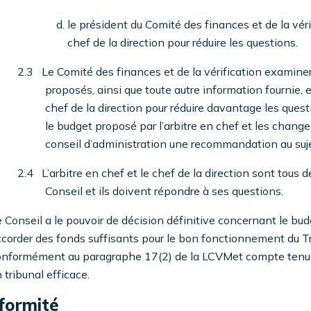
le président du Comité des finances et de la vérif
chef de la direction pour réduire les questions.
2.3 Le Comité des finances et de la vérification examin
proposés, ainsi que toute autre information fournie, et 
chef de la direction pour réduire davantage les questio
le budget proposé par l’arbitre en chef et les change
conseil d’administration une recommandation au suje
2.4 L’arbitre en chef et le chef de la direction sont tous 
Conseil et ils doivent répondre à ses questions.
 Conseil a le pouvoir de décision définitive concernant le budge
corder des fonds suffisants pour le bon fonctionnement du Tr
onformément au paragraphe 17(2) de la LCVMet compte tenu d
 tribunal efficace.
formité