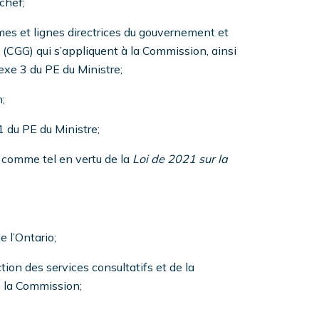
 chef;
rmes et lignes directrices du gouvernement et
 (CGG) qui s’appliquent à la Commission, ainsi
exe 3 du PE du Ministre;
;
.1 du PE du Ministre;
né comme tel en vertu de la
Loi de 2021 sur la
 l’Ontario;
tion des services consultatifs et de la
e la Commission;