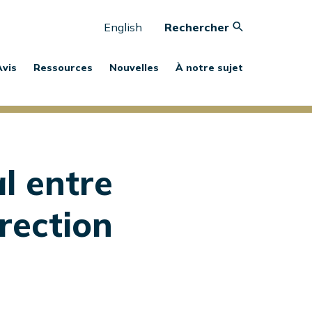
English
Rechercher
Avis
Ressources
Nouvelles
À notre sujet
l entre
irection