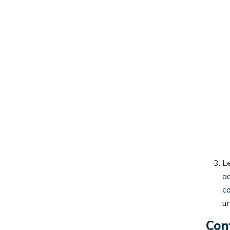
Le
ac
c
un
Con