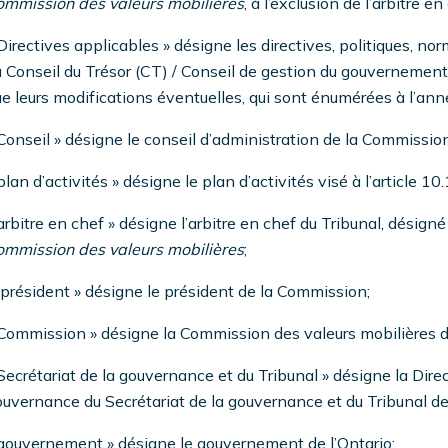
ommission des valeurs mobilières
, à l’exclusion de l’arbitre en
Directives applicables » désigne les directives, politiques, no
 Conseil du Trésor (CT) / Conseil de gestion du gouvernement
e leurs modifications éventuelles, qui sont énumérées à l’ann
Conseil » désigne le conseil d’administration de la Commission
plan d’activités » désigne le plan d’activités visé à l’article 10
arbitre en chef » désigne l’arbitre en chef du Tribunal, désig
ommission des valeurs mobilières
;
président » désigne le président de la Commission;
Commission » désigne la Commission des valeurs mobilières de
Secrétariat de la gouvernance et du Tribunal » désigne la Direc
uvernance du Secrétariat de la gouvernance et du Tribunal d
gouvernement » désigne le gouvernement de l’Ontario;