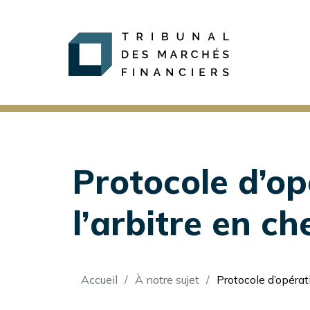
Protocole d’op
l’arbitre en ch
Fil
Accueil
À notre sujet
Protocole d’opérations du Tr