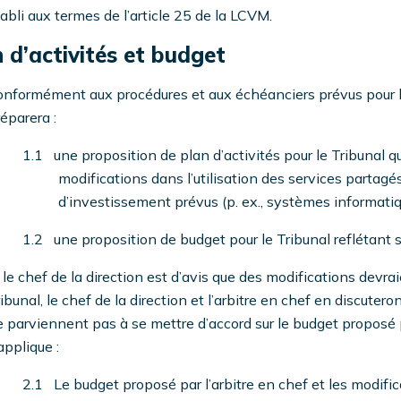
abli aux termes de l’article 25 de la LCVM.
 d’activités et budget
nformément aux procédures et aux échéanciers prévus pour le 
éparera :
1.1 une proposition de plan d’activités pour le Tribunal q
modifications dans l’utilisation des services partagés
d’investissement prévus (p. ex., systèmes informatiq
1.2 une proposition de budget pour le Tribunal reflétant s
 le chef de la direction est d’avis que des modifications devr
ibunal, le chef de la direction et l’arbitre en chef en discuteront
 parviennent pas à se mettre d’accord sur le budget proposé p
applique :
2.1 Le budget proposé par l’arbitre en chef et les modific