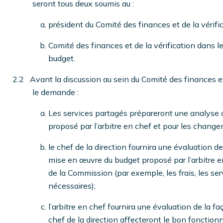
seront tous deux soumis au :
président du Comité des finances et de la vérifi
Comité des finances et de la vérification dans 
budget.
2.2 Avant la discussion au sein du Comité des finances et 
le demande :
Les services partagés prépareront une analyse dé
proposé par l’arbitre en chef et pour les change
le chef de la direction fournira une évaluation d
mise en œuvre du budget proposé par l’arbitre e
de la Commission (par exemple, les frais, les ser
nécessaires);
l’arbitre en chef fournira une évaluation de la 
chef de la direction affecteront le bon fonctio