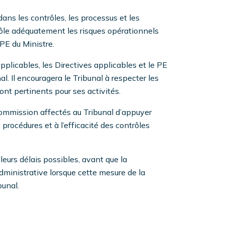
ans les contrôles, les processus et les
rôle adéquatement les risques opérationnels
 PE du Ministre.
 applicables, les Directives applicables et le PE
al. Il encouragera le Tribunal à respecter les
ont pertinents pour ses activités.
Commission affectés au Tribunal d’appuyer
x procédures et à l’efficacité des contrôles
lleurs délais possibles, avant que la
ministrative lorsque cette mesure de la
bunal.