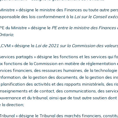
Ministre » désigne le ministre des Finances ou toute autre pe
esponsable des lois conformément à la
Loi sur le Conseil exécu
PE du Ministre » désigne le
PE entre le ministre des Finances
Ontario
;
 LCVM » désigne la
Loi de 2021 sur la Commission des valeurs
services partagés » désigne les fonctions et les services qui
x fonctions de la Commission en matière de réglementation et
rvices financiers, des ressources humaines, de la technologie d
information, de la gestion des documents, de la gestion des ins
 planification des activités et des rapports ministériels, des ri
nseignements et de contact, des communications, des services 
uvernance et du tribunal, ainsi que de tout autre soutien dont 
 la direction;
Tribunal » désigne le Tribunal des marchés financiers, consti