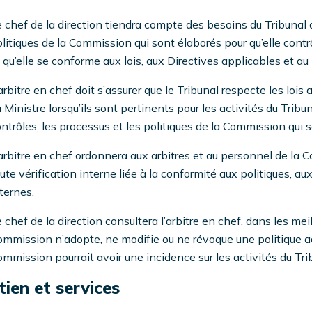
 chef de la direction tiendra compte des besoins du Tribunal d
litiques de la Commission qui sont élaborés pour qu’elle cont
 qu’elle se conforme aux lois, aux Directives applicables et au
arbitre en chef doit s’assurer que le Tribunal respecte les lois
 Ministre lorsqu’ils sont pertinents pour les activités du Tribun
ntrôles, les processus et les politiques de la Commission qui s
arbitre en chef ordonnera aux arbitres et au personnel de la 
ute vérification interne liée à la conformité aux politiques, au
ternes.
 chef de la direction consultera l’arbitre en chef, dans les mei
mmission n’adopte, ne modifie ou ne révoque une politique ad
mmission pourrait avoir une incidence sur les activités du Tri
ien et services