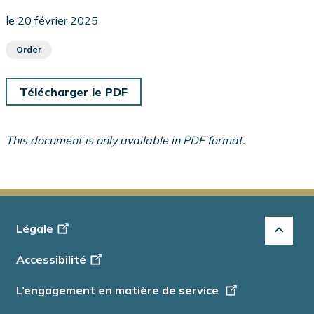
le 20 février 2025
Order
Télécharger le PDF
This document is only available in PDF format.
Footer
Légale
-
Accessibilité
Info
L’engagement en matière de service