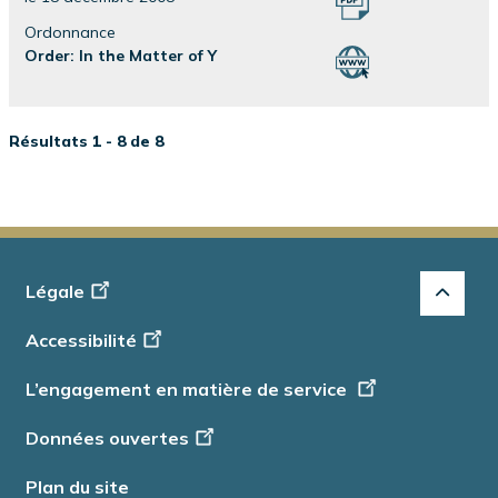
Ordonnance
Order: In the Matter of Y
Résultats 1 - 8 de 8
Footer
Légale
-
Accessibilité
Info
L’engagement en matière de service
Données ouvertes
Plan du site