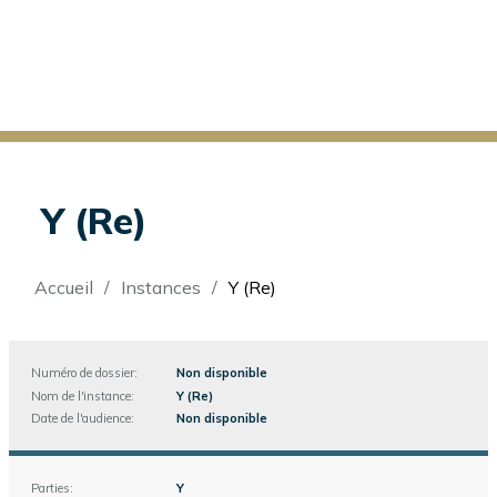
Y (Re)
Fil
Accueil
Instances
Y (Re)
d'Ariane
Numéro de dossier:
Non disponible
Nom de l'instance:
Y (Re)
Date de l'audience:
Non disponible
Parties:
Y